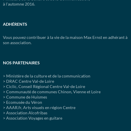
à l'automne 2016.
ADHÉRENTS
Vous pouvez contribuer à la vie de la maison Max Ernst en adhérant à
son association.
NOS PARTENAIRES
> Ministère de la culture et de la communication
> DRAC Centre Val-de Loire
> Ciclic, Conseil Régional Centre Val-de Loire
> Communauté de communes Chinon, Vienne et Loire
> Commune de Huismes
> Ecomusée du Véron
> AAAR.fr, Arts visuels en région Centre
> Association Alcofribas
> Association Voyages en guitare