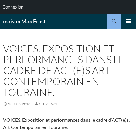
Connexion
Aller
Recherche
maison Max Ernst
au
MENU
contenu
PRINCI
VOICES. EXPOSITION ET
PERFORMANCES DANS LE
CADRE DE ACT(E)S ART
CONTEMPORAIN EN
TOURAINE.
23 JUIN 2018
CLEMENCE
VOICES. Exposition et performances dans le cadre d’ACT(e)s,
Art Contemporain en Touraine.