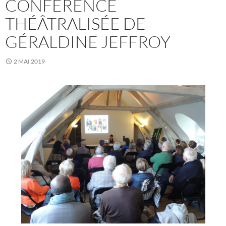
CONFÉRENCE
THÉÂTRALISÉE DE
GÉRALDINE JEFFROY
2 MAI 2019