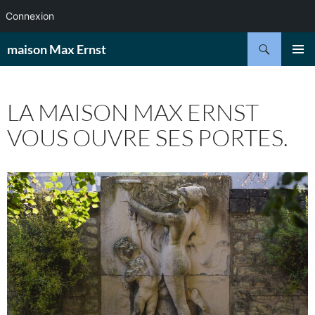
Connexion
Aller
Recherche
maison Max Ernst
au
MENU
contenu
PRINCI
LA MAISON MAX ERNST
VOUS OUVRE SES PORTES.