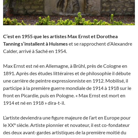
C’est en 1955 que les artistes Max Ernst et Dorothea
Tanning s’installent à Huismes
et se rapprochent d’Alexandre
Calder, arrivé à Saché en 1954.
Max Ernst est né en Allemagne, à Brühl, près de Cologne en
1891. Après des études littéraires et de philosophie il débute
une carrière de peintre expressionniste en 1912. Mobilisé, il
participe à la première guerre mondiale de 1914 à 1918 sur le
front en Picardie, puis en Pologne. « Max Ernst est mort en
1914 et né en 1918 » dira-t-il.
L’artiste deviendra une figure majeure de l’art en Europe pour
le XX° siècle. Artiste pionnier et novateur, il est co-fondateur
des deux avant-gardes artistiques de la première moitié du