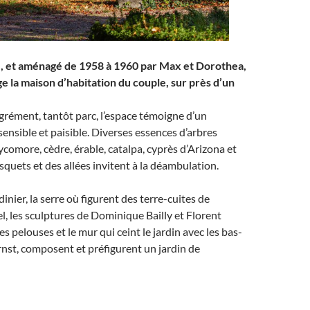
, et aménagé de 1958 à 1960 par Max et Dorothea,
ge la maison d’habitation du couple, sur près d’un
ectare.
agrément, tantôt parc, l’espace témoigne d’un
nsible et paisible. Diverses essences d’arbres
sycomore, cèdre, érable, catalpa, cyprès d’Arizona et
osquets et des allées invitent à la déambulation.
inier, la serre où figurent des terre-cuites de
 les sculptures de Dominique Bailly et Florent
s pelouses et le mur qui ceint le jardin avec les bas-
rnst, composent et préfigurent un jardin de