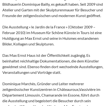
Bildhauerin Dominique Bailly, es gekauft haben. Seit 2009 sind
Atelier und Garten mit der Skulpturenmauer für Besucher und
Freunde der zeitgenössischen und modernen Kunst geöffnet.
Die Ausstellung « le Jardin de la France » (Oktober 2009 –
Februar 2010) im Museum für Schöne Künste in Tours ist eine
Huldigung an Max Ernst und seine in Huismes enstandenen
Bilder, Kollagen und Skulpturen.
Das Max Ernst Haus ist der Öffentlichkeit zugängig. Es
beinhaltet reichhaltige Dokumentationen, die dem Künstler
gewidmet sind. Ebenso finden dort wechselnde Ausstellungen,
Veranstaltungen und Vorträge statt.
Dominique Marchès, Gründer und Leiter mehrerer
zeitgenössischer Kunstzentren in Châteauroux,Vassivière im
Département Limousin, Chamarande im Essone, führt durch
die Ausstellung und begeistert die Besucher durch sein