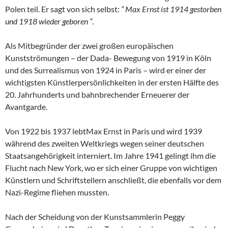
Polen teil. Er sagt von sich selbst:
“ Max Ernst ist 1914 gestorben
und 1918 wieder geboren “
.
Als Mitbegründer der zwei großen europäischen
Kunstströmungen – der Dada- Bewegung von 1919 in Köln
und des Surrealismus von 1924 in Paris – wird er einer der
wichtigsten Künstlerpersönlichkeiten in der ersten Hälfte des
20. Jahrhunderts und bahnbrechender Erneuerer der
Avantgarde.
Von 1922 bis 1937 lebtMax Ernst in Paris und wird 1939
während des zweiten Weltkriegs wegen seiner deutschen
Staatsangehörigkeit interniert. Im Jahre 1941 gelingt ihm die
Flucht nach New York, wo er sich einer Gruppe von wichtigen
Künstlern und Schriftstellern anschließt, die ebenfalls vor dem
Nazi-Regime fliehen mussten.
Nach der Scheidung von der Kunstsammlerin Peggy