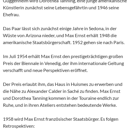
Guggenheim wird Dorothea Tanning, eine junge amerikanische
Künstlerin zunächst seine Lebensgefährtin und 1946 seine
Ehefrau.
Das Paar lässt sich zunächst einige Jahre in Sedona, in der
Wüste von Arizona nieder, und Max Ernst erhält 1948 die
amerikanische Staatsbürgerschaft. 1952 gehen sie nach Paris.
Im Juli 1954 erhält Max Ernst den prestigeträchtigen großen
Preis der Biennale in Venedig, der ihm internationale Geltung
verschafft und neue Perspektiven eröffnet.
Der Preis erlaubt ihm, das Haus in Huismes zu erwerben und
die Nähe zu Alexander Calder in Saché zu finden. Max Ernst
und Dorothea Tanning kommen in der Touraine endlich zur
Ruhe, und in ihren Ateliers entstehen bedeutende Werke.
1958 wird Max Ernst französischer Staatsbürger. Es folgen
Retrospektiven: