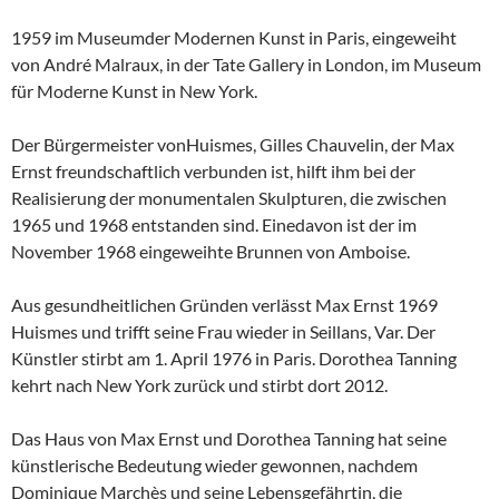
1959 im Museumder Modernen Kunst in Paris, eingeweiht
von André Malraux, in der Tate Gallery in London, im Museum
für Moderne Kunst in New York.
Der Bürgermeister vonHuismes, Gilles Chauvelin, der Max
Ernst freundschaftlich verbunden ist, hilft ihm bei der
Realisierung der monumentalen Skulpturen, die zwischen
1965 und 1968 entstanden sind. Einedavon ist der im
November 1968 eingeweihte Brunnen von Amboise.
Aus gesundheitlichen Gründen verlässt Max Ernst 1969
Huismes und trifft seine Frau wieder in Seillans, Var. Der
Künstler stirbt am 1. April 1976 in Paris. Dorothea Tanning
kehrt nach New York zurück und stirbt dort 2012.
Das Haus von Max Ernst und Dorothea Tanning hat seine
künstlerische Bedeutung wieder gewonnen, nachdem
Dominique Marchès und seine Lebensgefährtin, die