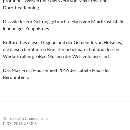
profundes Wissen über das Werk von Max Ernst und
Dorothea Tanning.
Das wieder zur Geltung gebrachte Haus von Max Ernst ist ein
lebendiges Zeugnis des
Kulturerbes dieser Gegend und der Gemeinde von Huismes,
die diesen berühmten Künstler beheimatet hat und dessen
Werke in allen großen Museen der Welt zuhause sind.
Das Max Ernst Haus erhielt 2016 des Label « Haus der
Berühmten ».
12 rue de la Chancellerie
F-37420 HUISMES