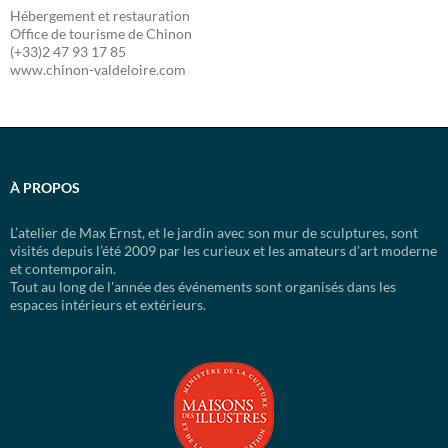
Hébergement et restauration
Office de tourisme de Chinon
(+33)2 47 93 17 85
www.chinon-valdeloire.com
À PROPOS
L’atelier de Max Ernst, et le jardin avec son mur de sculptures, sont
visités depuis l’été 2009 par les curieux et les amateurs d’art moderne
et contemporain.
Tout au long de l'année des événements sont organisés dans les
espaces intérieurs et extérieurs.