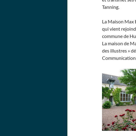
Tanning.
La Maison Max Er
qui vient rejoind
commune de Hu
La maison de Max
des illustres » d
Communication,