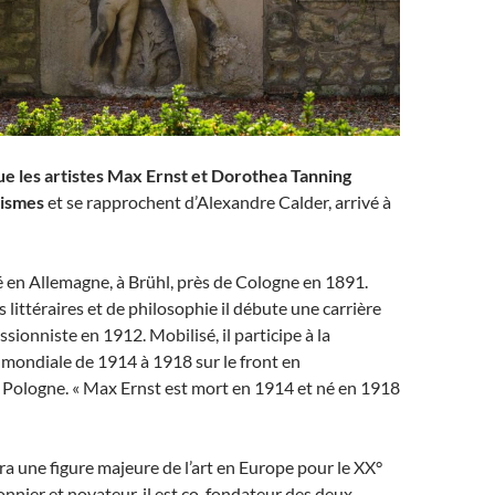
ue les artistes Max Ernst et Dorothea Tanning
uismes
et se rapprochent d’Alexandre Calder, arrivé à
 en Allemagne, à Brühl, près de Cologne en 1891.
 littéraires et de philosophie il débute une carrière
sionniste en 1912. Mobilisé, il participe à la
mondiale de 1914 à 1918 sur le front en
n Pologne. « Max Ernst est mort en 1914 et né en 1918
dra une figure majeure de l’art en Europe pour le XX°
ionnier et novateur, il est co-fondateur des deux