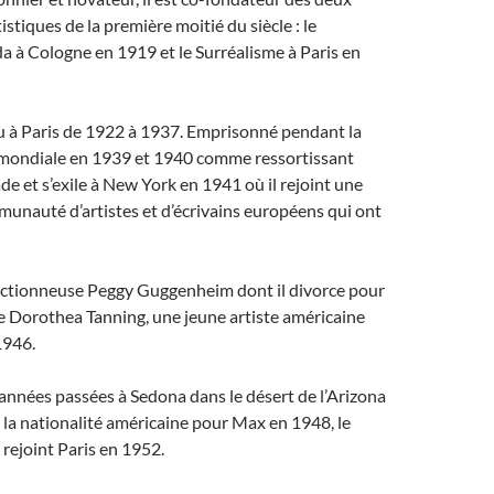
stiques de la première moitié du siècle : le
à Cologne en 1919 et le Surréalisme à Paris en
u à Paris de 1922 à 1937. Emprisonné pendant la
mondiale en 1939 et 1940 comme ressortissant
ade et s’exile à New York en 1941 où il rejoint une
unauté d’artistes et d’écrivains européens qui ont
lectionneuse Peggy Guggenheim dont il divorce pour
de Dorothea Tanning, une jeune artiste américaine
1946.
années passées à Sedona dans le désert de l’Arizona
e la nationalité américaine pour Max en 1948, le
 rejoint Paris en 1952.